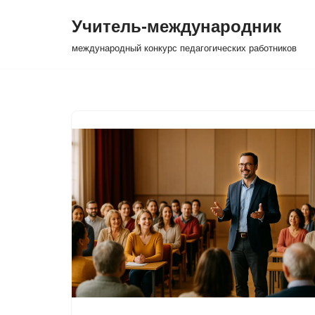
Учитель-международник
Перейти
международный конкурс педагогических работников
к
содержимому