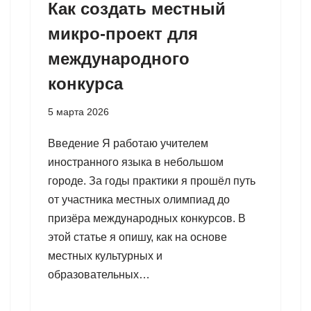
Как создать местный
микро-проект для
международного
конкурса
5 марта 2026
Введение Я работаю учителем
иностранного языка в небольшом
городе. За годы практики я прошёл путь
от участника местных олимпиад до
призёра международных конкурсов. В
этой статье я опишу, как на основе
местных культурных и
образовательных…