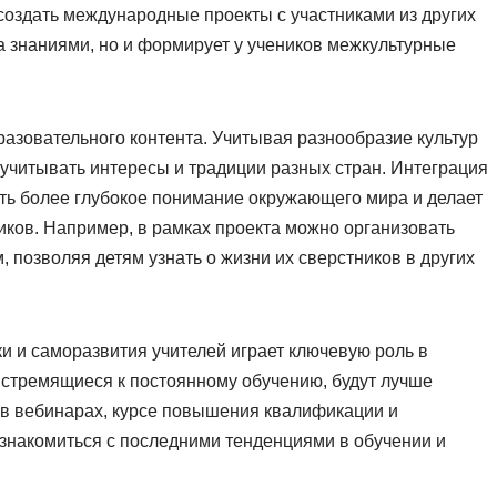
создать международные проекты с участниками из других
на знаниями, но и формирует у учеников межкультурные
азовательного контента. Учитывая разнообразие культур
учитывать интересы и традиции разных стран. Интеграция
ать более глубокое понимание окружающего мира и делает
ков. Например, в рамках проекта можно организовать
 позволяя детям узнать о жизни их сверстников в других
ки и саморазвития учителей играет ключевую роль в
, стремящиеся к постоянному обучению, будут лучше
 в вебинарах, курсе повышения квалификации и
знакомиться с последними тенденциями в обучении и