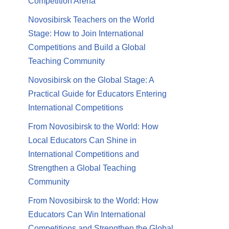
Competition Arena
Novosibirsk Teachers on the World
Stage: How to Join International
Competitions and Build a Global
Teaching Community
Novosibirsk on the Global Stage: A
Practical Guide for Educators Entering
International Competitions
From Novosibirsk to the World: How
Local Educators Can Shine in
International Competitions and
Strengthen a Global Teaching
Community
From Novosibirsk to the World: How
Educators Can Win International
Competitions and Strengthen the Global