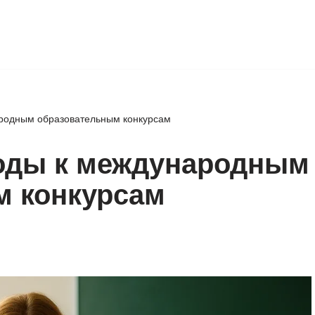
ародным образовательным конкурсам
ходы к международным
м конкурсам