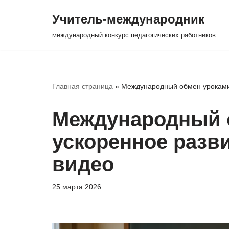
Учитель-международник
Перейти
международный конкурс педагогических работников
к
содержимому
Главная страница
»
Международный обмен уроками:
Международный 
ускоренное разв
видео
25 марта 2026