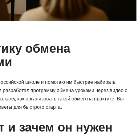
тику обмена
ми
российской школе и помогаю им быстрее набирать
я разработал программу обмена уроками через видео с
асскажу, как организовать такой обмен на практике. Вы
веты для быстрого старта.
т и зачем он нужен