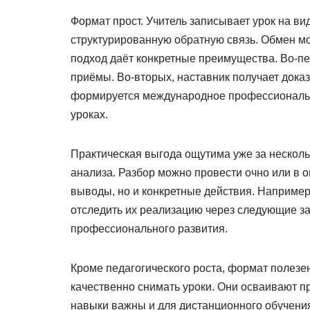
Формат прост. Учитель записывает урок на ви
структурированную обратную связь. Обмен мо
подход даёт конкретные преимущества. Во-пе
приёмы. Во-вторых, наставник получает дока
формируется международное профессиональн
уроках.
Практическая выгода ощутима уже за несколь
анализа. Разбор можно провести очно или в 
выводы, но и конкретные действия. Например
отследить их реализацию через следующие з
профессионального развития.
Кроме педагогического роста, формат полезе
качественно снимать уроки. Они осваивают п
навыки важны и для дистанционного обучения