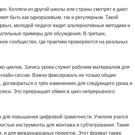
део. Коллеги из другой школы или страны смотрят и дают
жет быть как одноразовым, так и регулярным. Такой
рвых, молодой педагог видит альтернативные методики и
зательные примеры для обсуждения. В-третьих,
ое сообщество, где практики проверяются на реальных
ко циклов. Запись урока служит рабочим материалом для
онлайн-сессии. Важно фиксировать не только общие
, договориться о трёх изменениях для следующего урока и
аписи. Это превращает обмен в цикл непрерывного
н для повышения цифровой грамотности. Учителя учатся
ростые инструменты для монтажа и субтитрования. Такие
, и для международных проектов. Этот формат также