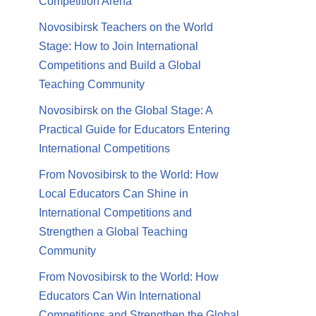
Competition Arena
Novosibirsk Teachers on the World
Stage: How to Join International
Competitions and Build a Global
Teaching Community
Novosibirsk on the Global Stage: A
Practical Guide for Educators Entering
International Competitions
From Novosibirsk to the World: How
Local Educators Can Shine in
International Competitions and
Strengthen a Global Teaching
Community
From Novosibirsk to the World: How
Educators Can Win International
Competitions and Strengthen the Global