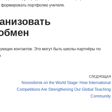
и формировать портфолио учителя.
ганизовать
обмен
вующих контактов. Это могут быть школы-партнёры по
и
СЛЕДУЮЩАЯ
Novosibirsk on the World Stage: How International
Competitions Are Strengthening Our Global Teaching
Community