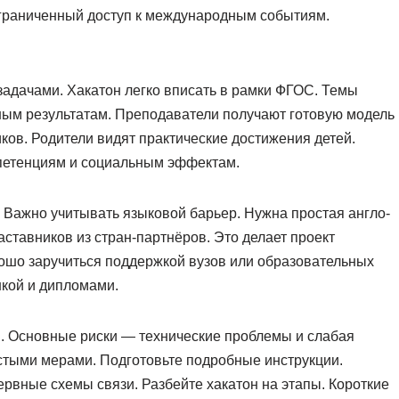
граниченный доступ к международным событиям.
задачами. Хакатон легко вписать в рамки ФГОС. Темы
ым результатам. Преподаватели получают готовую модель
ков. Родители видят практические достижения детей.
петенциям и социальным эффектам.
 Важно учитывать языковой барьер. Нужна простая англо-
ставников из стран-партнёров. Это делает проект
шо заручиться поддержкой вузов или образовательных
нкой и дипломами.
и. Основные риски — технические проблемы и слабая
стыми мерами. Подготовьте подробные инструкции.
ервные схемы связи. Разбейте хакатон на этапы. Короткие