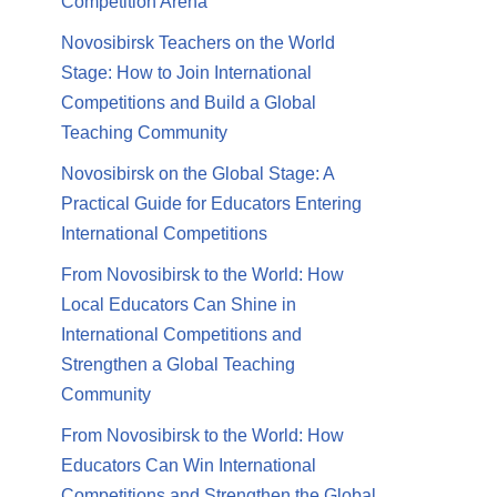
Competition Arena
Novosibirsk Teachers on the World
Stage: How to Join International
Competitions and Build a Global
Teaching Community
Novosibirsk on the Global Stage: A
Practical Guide for Educators Entering
International Competitions
From Novosibirsk to the World: How
Local Educators Can Shine in
International Competitions and
Strengthen a Global Teaching
Community
From Novosibirsk to the World: How
Educators Can Win International
Competitions and Strengthen the Global