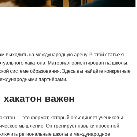
м выходить на международную арену. В этой статье я
туального хакатона. Материал ориентирован на школы,
йской системе образования. Здесь вы найдёте конкретные
 международными партнёрами.
 хакатон важен
катон — это формат, который объединяет учеников и
итическое мышление. Он тренирует навыки проектной
 включить региональные школы в международное