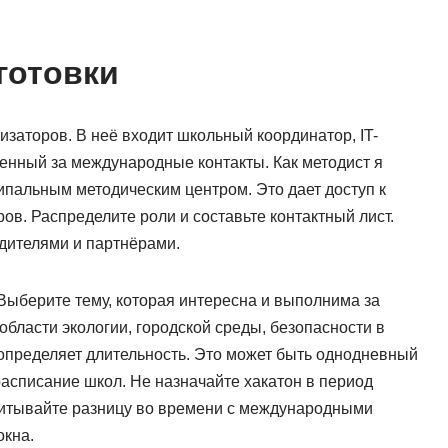
готовки
аторов. В неё входит школьный координатор, IT-
венный за международные контакты. Как методист я
пальным методическим центром. Это дает доступ к
в. Распределите роли и составьте контактный лист.
дителями и партнёрами.
Выберите тему, которая интересна и выполнима за
бласти экологии, городской среды, безопасности в
определяет длительность. Это может быть однодневный
асписание школ. Не назначайте хакатон в период
Учитывайте разницу во времени с международными
окна.