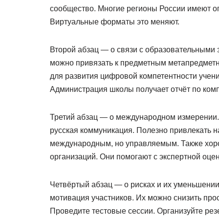
сообщество. Многие регионы России имеют о
Виртуальные форматы это меняют.
Второй абзац — о связи с образовательными 
можно привязать к предметным метапредметн
для развития цифровой компетентности учени
Администрация школы получает отчёт по ком
Третий абзац — о международном измерении.
русская коммуникация. Полезно привлекать на
международным, но управляемым. Также хоро
организаций. Они помогают с экспертной оце
Четвёртый абзац — о рисках и их уменьшени
мотивация участников. Их можно снизить про
Проведите тестовые сессии. Организуйте рез