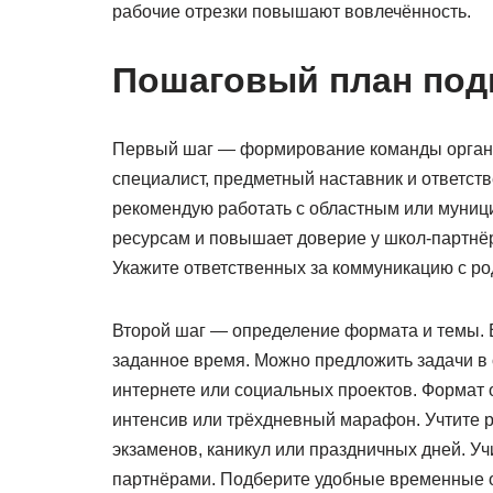
рабочие отрезки повышают вовлечённость.
Пошаговый план под
Первый шаг — формирование команды организ
специалист, предметный наставник и ответст
рекомендую работать с областным или муници
ресурсам и повышает доверие у школ-партнёро
Укажите ответственных за коммуникацию с ро
Второй шаг — определение формата и темы. 
заданное время. Можно предложить задачи в о
интернете или социальных проектов. Формат 
интенсив или трёхдневный марафон. Учтите р
экзаменов, каникул или праздничных дней. 
партнёрами. Подберите удобные временные 