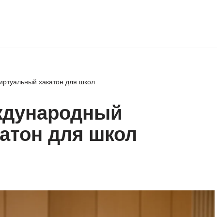
иртуальный хакатон для школ
ждународный
атон для школ