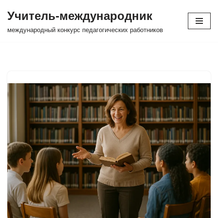
Учитель-международник
Перейти
международный конкурс педагогических работников
к
содержимому